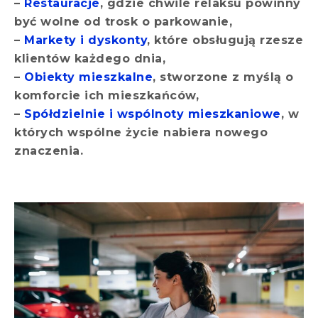
–
Restauracje
, gdzie chwile relaksu powinny
być wolne od trosk o parkowanie,
–
Markety i dyskonty
, które obsługują rzesze
klientów każdego dnia,
–
Obiekty mieszkalne
, stworzone z myślą o
komforcie ich mieszkańców,
–
Spółdzielnie i wspólnoty mieszkaniowe
, w
których wspólne życie nabiera nowego
znaczenia.