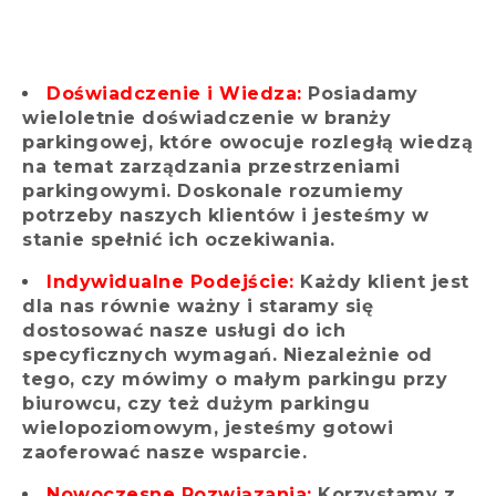
Doświadczenie i Wiedza:
Posiadamy
wieloletnie doświadczenie w branży
parkingowej, które owocuje rozległą wiedzą
na temat zarządzania przestrzeniami
parkingowymi. Doskonale rozumiemy
potrzeby naszych klientów i jesteśmy w
stanie spełnić ich oczekiwania.
Indywidualne Podejście:
Każdy klient jest
dla nas równie ważny i staramy się
dostosować nasze usługi do ich
specyficznych wymagań. Niezależnie od
tego, czy mówimy o małym parkingu przy
biurowcu, czy też dużym parkingu
wielopoziomowym, jesteśmy gotowi
zaoferować nasze wsparcie.
Nowoczesne Rozwiązania:
Korzystamy z