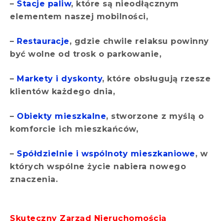
–
Stacje paliw
, które są nieodłącznym
elementem naszej mobilności,
–
Restauracje
, gdzie chwile relaksu powinny
być wolne od trosk o parkowanie,
–
Markety i dyskonty
, które obsługują rzesze
klientów każdego dnia,
–
Obiekty mieszkalne
, stworzone z myślą o
komforcie ich mieszkańców,
–
Spółdzielnie i wspólnoty mieszkaniowe
, w
których wspólne życie nabiera nowego
znaczenia.
Skuteczny Zarząd Nieruchomością