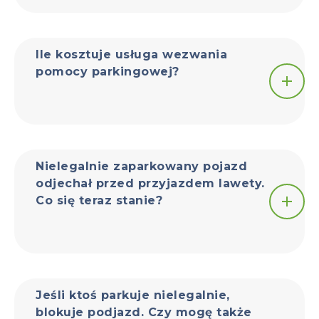
Ile kosztuje usługa wezwania
pomocy parkingowej?
Nielegalnie zaparkowany pojazd
odjechał przed przyjazdem lawety.
Co się teraz stanie?
Jeśli ktoś parkuje nielegalnie,
blokuje podjazd. Czy mogę także