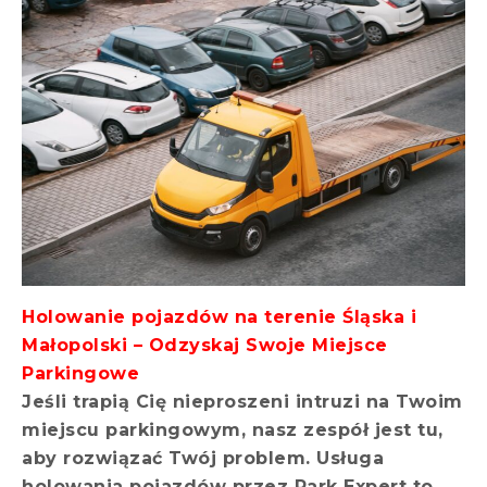
Holowanie pojazdów na terenie Śląska i
Małopolski – Odzyskaj Swoje Miejsce
Parkingowe
Jeśli trapią Cię nieproszeni intruzi na Twoim
miejscu parkingowym, nasz zespół jest tu,
aby rozwiązać Twój problem. Usługa
holowania pojazdów przez Park Expert to