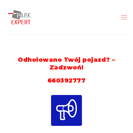
Odholowano Twój pojazd? –
Zadzwoń!
660392777