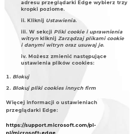
adresu przeglądarki Edge wybierz trzy
kropki poziome.
Kliknij
Ustawienia
.
W sekcji
Pliki cookie i uprawnienia
witryn
kliknij
Zarządzaj plikami cookie
i danymi witryn oraz usuwaj je
.
Możesz zmienić następujące
ustawienia plików cookies:
Blokuj
Blokuj pliki cookies innych firm
Więcej informacji o ustawieniach
przeglądarki Edge:
https://support.microsoft.com/pl-
pl/microsoft-edge