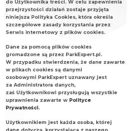
do Użytkownika treści. W celu zapewnienia
przejrzystości działań zostaje przyjęta
niniejsza Polityka Cookies, która określa
szczegółowe zasady korzystania przez
Serwis internetowy z plików cookies.
Dane za pomocą plików cookies
gromadzone są przez ParkExpert.pl.
W przypadku stwierdzenia, że dane zawarte
w plikach cookies są danymi
osobowymi ParkExpert uznawany jest
za Administratora danych,
zaś Użytkownikowi przysługują wszystkie
uprawnienia zawarte w
Polityce
Prywatności
.
Użytkownikiem jest każda osoba, której
dane dotyczą, korzystająca z naszego