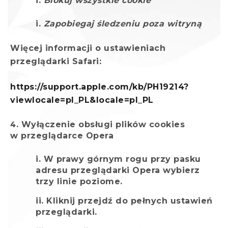
Blokuj wszystkie cookie
Zapobiegaj śledzeniu poza witryną
Więcej informacji o ustawieniach
przeglądarki Safari:
https://support.apple.com/kb/PH19214?
viewlocale=pl_PL&locale=pl_PL
Wyłączenie obsługi plików cookies
w przeglądarce Opera
W prawy górnym rogu przy pasku
adresu przeglądarki Opera wybierz
trzy linie poziome.
Kliknij przejdź do pełnych ustawień
przeglądarki.