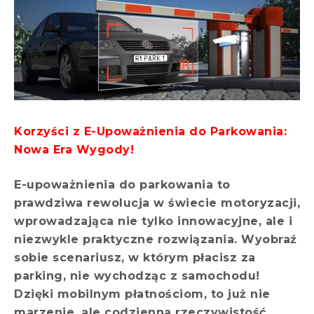
Korzyści z E-Upoważnienia do Parkowania:
Nowa Era Wygody!
E-upoważnienia do parkowania to
prawdziwa rewolucja w świecie motoryzacji,
wprowadzająca nie tylko innowacyjne, ale i
niezwykle praktyczne rozwiązania. Wyobraź
sobie scenariusz, w którym płacisz za
parking, nie wychodząc z samochodu!
Dzięki mobilnym płatnościom, to już nie
marzenie, ale codzienna rzeczywistość,