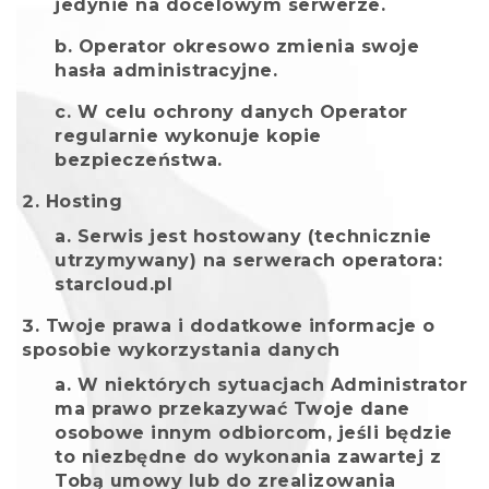
jedynie na docelowym serwerze.
Operator okresowo zmienia swoje
hasła administracyjne.
W celu ochrony danych Operator
regularnie wykonuje kopie
bezpieczeństwa.
Hosting
Serwis jest hostowany (technicznie
utrzymywany) na serwerach operatora:
starcloud.pl
Twoje prawa i dodatkowe informacje o
sposobie wykorzystania danych
W niektórych sytuacjach Administrator
ma prawo przekazywać Twoje dane
osobowe innym odbiorcom, jeśli będzie
to niezbędne do wykonania zawartej z
Tobą umowy lub do zrealizowania