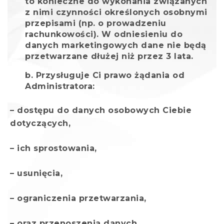
to konieczne do wykonania związanych
z nimi czynności określonych osobnymi
przepisami (np. o prowadzeniu
rachunkowości). W odniesieniu do
danych marketingowych dane nie będą
przetwarzane dłużej niż przez 3 lata.
Przysługuje Ci prawo żądania od
Administratora:
– dostępu do danych osobowych Ciebie
dotyczących,
– ich sprostowania,
– usunięcia,
– ograniczenia przetwarzania,
– oraz przenoszenia danych.