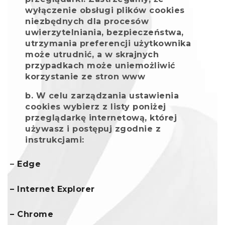
wyłączenie obsługi plików cookies
niezbędnych dla procesów
uwierzytelniania, bezpieczeństwa,
utrzymania preferencji użytkownika
może utrudnić, a w skrajnych
przypadkach może uniemożliwić
korzystanie ze stron www
W celu zarządzania ustawienia
cookies wybierz z listy poniżej
przeglądarkę internetową, której
używasz i postępuj zgodnie z
instrukcjami:
–
Edge
– Internet Explorer
– Chrome