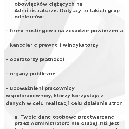
obowiązków ciążących na
Administratorze. Dotyczy to takich grup
odbiorców:
– firma hostingowa na zasadzie powierzenia
– kancelarie prawne i windykatorzy
– operatorzy płatności
– organy publiczne
– upoważnieni pracownicy i
współpracownicy, którzy korzystają z
danych w celu realizacji celu działania stron
Twoje dane osobowe przetwarzane
przez Administratora nie dłużej, niż jest